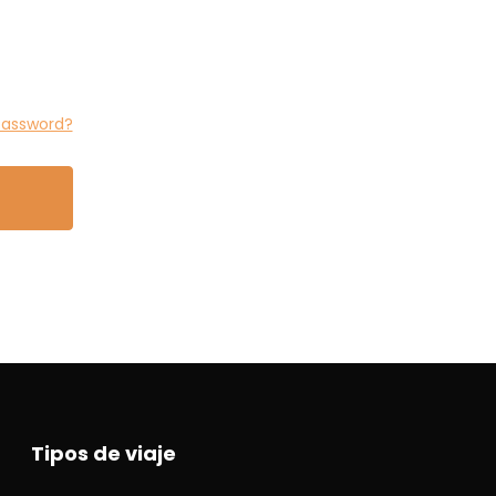
Password?
Tipos de viaje