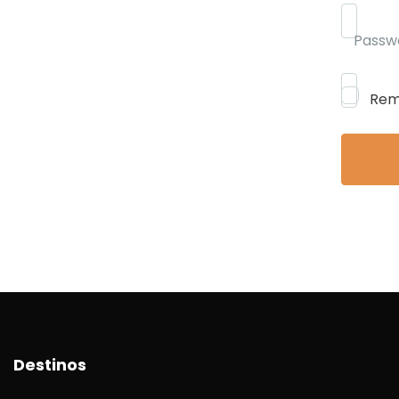
Passw
Rem
Destinos