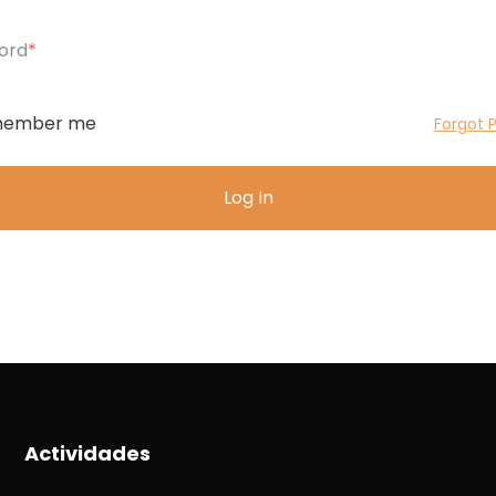
ord
*
ember me
Forgot 
Actividades