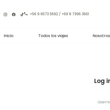
+56 9 6573 5592 / +59 9 7396 3561
Inicio
Todos los viajes
Nosotros
Log i
Usern