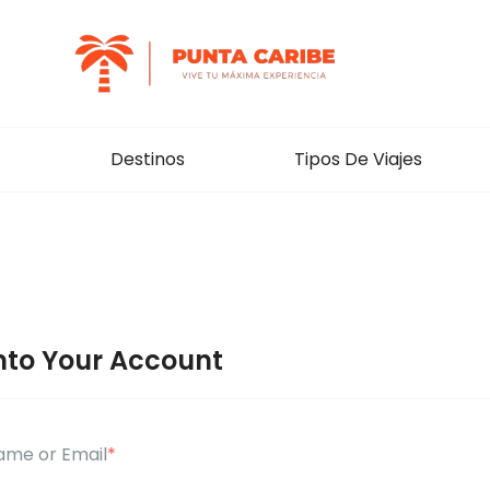
Punta Caribe
Destinos
Tipos De Viajes
nto Your Account
ame or Email
*