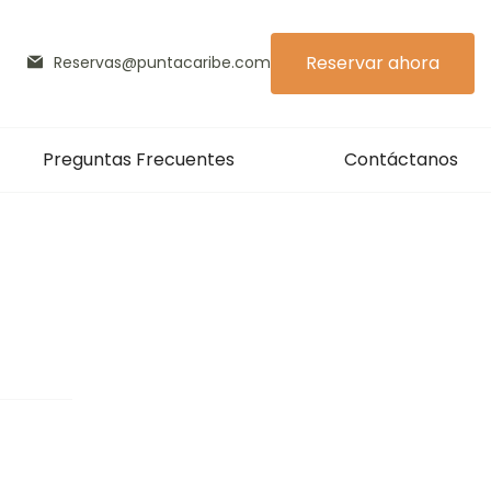
Reservar ahora
Reservas@puntacaribe.com
Preguntas Frecuentes
Contáctanos