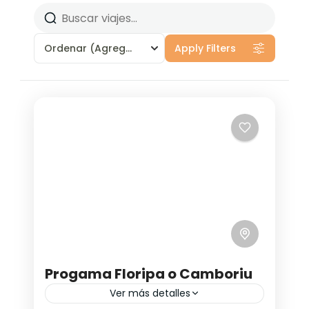
Ordenar
(Agregado recientemente)
Apply Filters
Progama Floripa o Camboriu
Ver más detalles