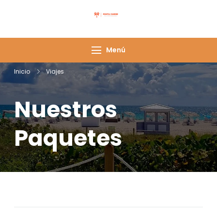
Punta Caribe
Menú
Inicio
Viajes
Nuestros
Paquetes