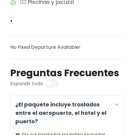
🏊‍♀️ Piscinas y jacuzzi
.
No Fixed Departure Available!
Preguntas Frecuentes
Expandir todo
¿El paquete incluye traslados
entre el aeropuerto, el hotel y el
puerto?
🚐
No, los traslados no están incluidos.