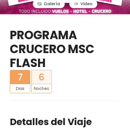
Galería
Video
PROGRAMA
CRUCERO MSC
FLASH
7
6
Dias
Noches
Detalles del Viaje