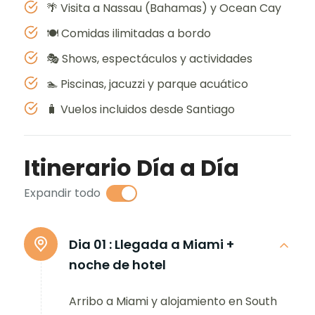
🌴 Visita a Nassau (Bahamas) y Ocean Cay
🍽️ Comidas ilimitadas a bordo
🎭 Shows, espectáculos y actividades
🏊 Piscinas, jacuzzi y parque acuático
🧳 Vuelos incluidos desde Santiago
Itinerario Día a Día
Expandir todo
Dia 01 :
Llegada a Miami +
noche de hotel
Arribo a Miami y alojamiento en South