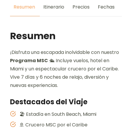
Resumen
Itinerario
Precios
Fechas
Pre
Resumen
¡Disfruta una escapada inolvidable con nuestro
Programa MSC
🛳️ Incluye vuelos, hotel en
Miami y un espectacular crucero por el Caribe.
Vive 7 días y 6 noches de relajo, diversión y
nuevas experiencias.
Destacados del Viaje
🏖️ Estadía en South Beach, Miami
🚢 Crucero MSC por el Caribe