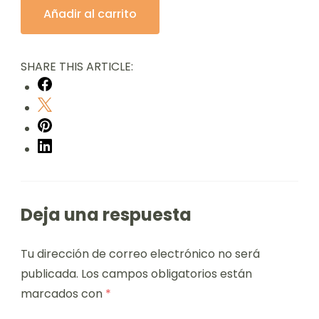
Añadir al carrito
SHARE THIS ARTICLE:
Deja una respuesta
Tu dirección de correo electrónico no será
publicada.
Los campos obligatorios están
marcados con
*