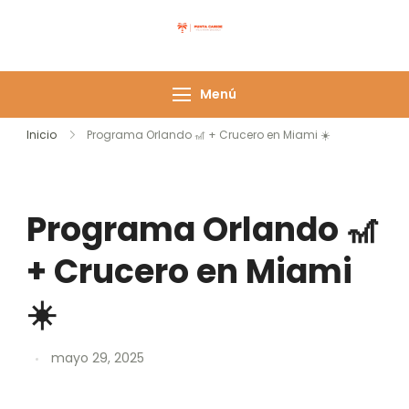
Punta Caribe
Menú
Inicio
Programa Orlando 🎢 + Crucero en Miami ☀️
Programa Orlando 🎢
+ Crucero en Miami
☀️
mayo 29, 2025