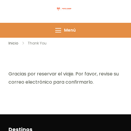
Punta Caribe
Menú
Inicio
Thank You
Gracias por reservar el viaje. Por favor, revise su
correo electrónico para confirmarlo.
Destinos