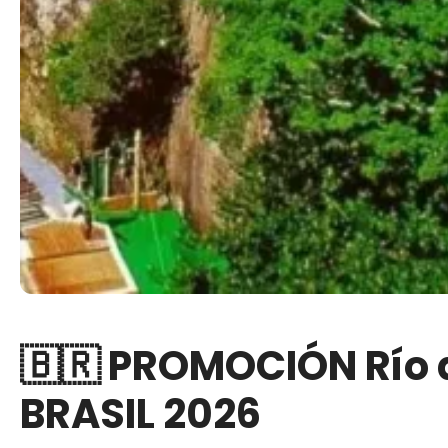
🇧🇷 PROMOCIÓN Río 
BRASIL 2026