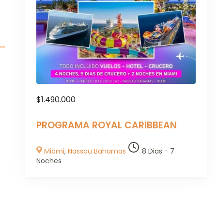
$
1.490.000
PROGRAMA ROYAL CARIBBEAN
Miami
,
Nassau Bahamas
8 Dias - 7
Noches