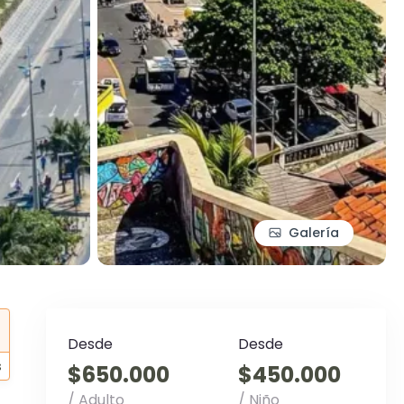
Galería
Desde
Desde
s
$650.000
$450.000
/ Adulto
/ Niño