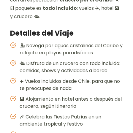
El paquete es
todo incluido
: vuelos ✈️, hotel 🏨
y crucero 🛳️.
Detalles del Viaje
🏝️ Navega por aguas cristalinas del Caribe y
relájate en playas paradisíacas
🛳️ Disfruta de un crucero con todo incluido:
comidas, shows y actividades a bordo
✈️ Vuelos incluidos desde Chile, para que no
te preocupes de nada
🏨 Alojamiento en hotel antes o después del
crucero, según itinerario
🎉 Celebra las Fiestas Patrias en un
ambiente tropical y festivo