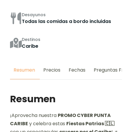
Desayunos
Todas las comidas a bordo incluidas
Destinos
Caribe
Resumen
Precios
Fechas
Preguntas Frec
Resumen
¡Aprovecha nuestra
PROMO CYBER PUNTA
CARIBE
y celebra estas
Fiestas Patrias 🇨🇱
con un espectacular
crucero por el Caribe
! ☀️