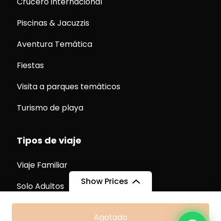
Crucero internacional
Piscinas & Jacuzzis
Aventura Temática
Fiestas
Visita a parques temáticos
Turismo de playa
Tipos de viaje
Viaje Familiar
Show Prices
Solo Adultos
Desde
Desde
Agotado