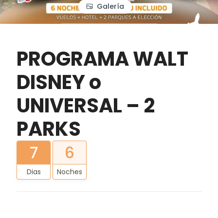
Galería
PROGRAMA WALT
DISNEY o
UNIVERSAL – 2
PARKS
7
6
Dias
Noches