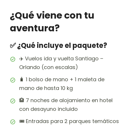
¿Qué viene con tu
aventura?
✅ ¿Qué incluye el paquete?
✈️ Vuelos ida y vuelta Santiago –
Orlando (con escalas)
🧳 1 bolso de mano + 1 maleta de
mano de hasta 10 kg
🏨 7 noches de alojamiento en hotel
con desayuno incluido
🎟️ Entradas para 2 parques temáticos